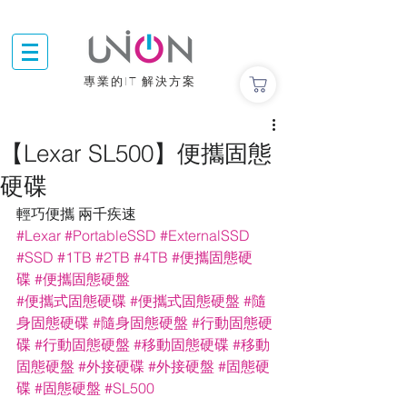
專業的IT 解決方案
【Lexar SL500】便攜固態
硬碟
輕巧便攜 兩千疾速 
#Lexar
#PortableSSD
#ExternalSSD
#SSD
#1TB
#2TB
#4TB
#便攜固態硬
碟
#便攜固態硬盤
#便攜式固態硬碟
#便攜式固態硬盤
#隨
身固態硬碟
#隨身固態硬盤
#行動固態硬
碟
#行動固態硬盤
#移動固態硬碟
#移動
固態硬盤
#外接硬碟
#外接硬盤
#固態硬
碟
#固態硬盤
#SL500