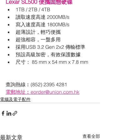
Lexar SL500 便攜固態硬碟
1TB / 2TB / 4TB
讀取速度高達 2000MB/s
寫入速度高達 1800MB/s
超薄設計，輕巧便攜
超強相容，一盤多用
採用USB 3.2 Gen 2x2 傳輸標準
預設高級加密，有效保護數據
尺寸： 85 mm x 54 mm x 7.8 mm
查詢熱線︰(852) 2395 4281
電郵地址︰eorder@union.com.hk
電腦及電子配件
查看全部
最新文章