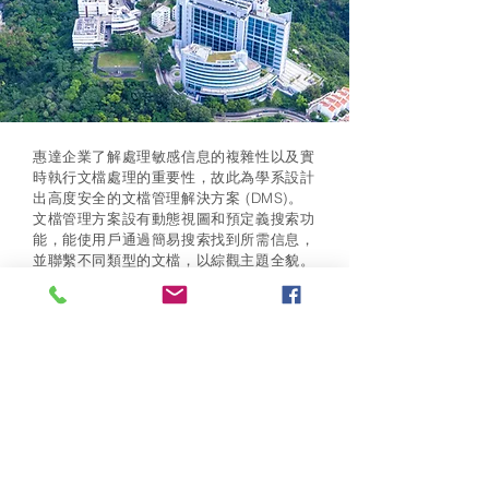
惠達企業了解處理敏感信息的複雜性以及實
時執行文檔處理的重要性，故此為學系設計
出高度安全的文檔管理解決方案 (DMS)。
文檔管理方案設有動態視圖和預定義搜索功
能，能使用戶通過簡易搜索找到所需信息，
並聯繫不同類型的文檔，以綜觀主題全貌。
用戶還可以使用各種移動設備訪問系統，只
要連接到互聯網就可以隨時隨地工作。
產品與服務
企業方案
案例參考
最新消息