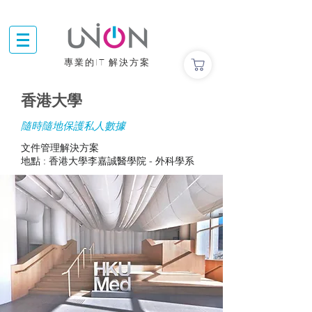
專業的IT 解決方案
香港大學
隨時隨地保護私人數據
文件管理解決方案
地點 : 香港大學李嘉誠醫學院 - 外科學系