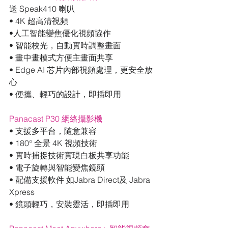
送 Speak410 喇叭
• 4K 超高清視頻
•人工智能變焦優化視頻協作
• 智能校光，自動實時調整畫面
• 畫中畫模式方便主畫面共享
• Edge AI 芯片內部視頻處理，更安全放
心
• 便攜、輕巧的設計，即插即用
Panacast P30 網絡攝影機
• 支援多平台，隨意兼容
• 180° 全景 4K 視頻技術
• 實時捕捉技術實現白板共享功能
• 電子旋轉與智能變焦鏡頭
• 配備支援軟件 如Jabra Direct及 Jabra 
Xpress
• 鏡頭輕巧，安裝靈活，即插即用