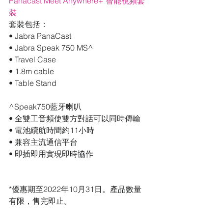
Panacast Meet Anywhere+ 智能視頻套
裝
套裝包括：
• Jabra PanaCast
• Jabra Speak 750 MS^
• Travel Case
• 1.8m cable
• Table Stand
^Speak750藍牙喇叭
• 全雙工音頻使雙方對話可以同時傳輸
• 電池續航時間約11小時
• 兼容主流通信平台
• 即插即用實現即時協作
*優惠期至2022年10月31日。產品數量
有限，售完即止。