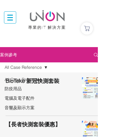
專業的IT 解決方案
案例參考
All Case Reference
All Case Reference
BioTeke 新冠快測套裝
防疫用品
電腦及電子配件
音響及顯示方案
【長者快測套裝優惠】